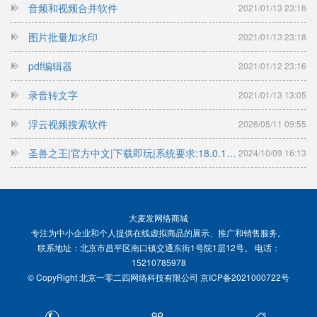
音频和视频合并软件
2021/01/13 23:16
图片批量加水印
2021/01/13 23:18
pdf编辑器
2021/01/12 23:16
录音转文字
2021/01/13 13:05
浮云视频搜索软件
2026/05/11 09:55
圣兽之王|官方中文|下载即玩|系统要求:18.0.1|全球销量突破100万份
2024/10/09 16:13
大麦发网络商城
专注为中小企业和个人提供在线虚拟商品的展示、推广和销售服务。
联系地址：北京市昌平区南口镇交通东街1号院1层12号。 电话：
15210785978
© CopyRight 北京一零二四网络科技有限公司
京ICP备2021000722号