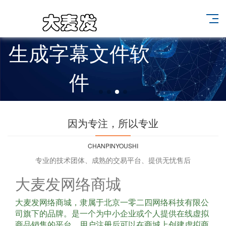
生成字幕文件软
件
视频和字幕合成
因为专注，所以专业
导出
CHANPINYOUSHI
专业的技术团体、成熟的交易平台、提供无忧售后
大麦发网络商城
大麦发网络商城，隶属于北京一零二四网络科技有限公
司旗下的品牌。是一个为中小企业或个人提供在线虚拟
商品销售的平台。用户注册后可以在商城上创建虚拟商